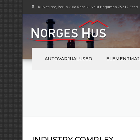
Kuivati tee, Perila küla Raasiku vald Harjumaa 75212 Eesti
AUTOVARJUALUSED
ELEMENTMAJ
INDUSTRY COMPLEX